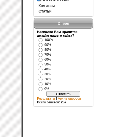
Комиксы
Статьи
Опрос
Насколко Вам нравится
дизайн нашего сайта?
100%
90%
80%
70%
60%
50%
40%
30%
20%
10%
0%
Результаты
|
Архив опросов
Всего ответов:
257