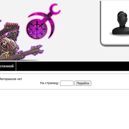
еленной
Материалов нет
На страницу: