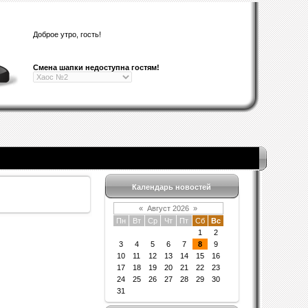
Доброе утро,
гость!
Смена шапки недоступна гостям!
Календарь новостей
«
Август 2026
»
Пн
Вт
Ср
Чт
Пт
Сб
Вс
1
2
3
4
5
6
7
8
9
10
11
12
13
14
15
16
17
18
19
20
21
22
23
24
25
26
27
28
29
30
31