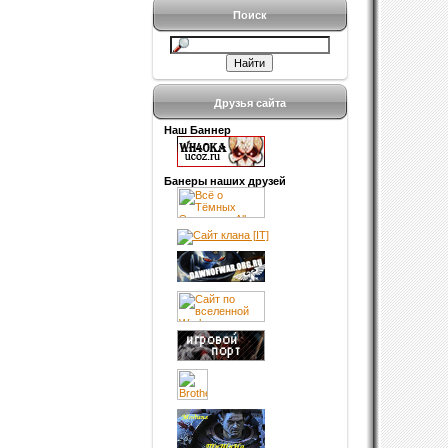
Поиск
Друзья сайта
Наш Баннер
Банеры наших друзей